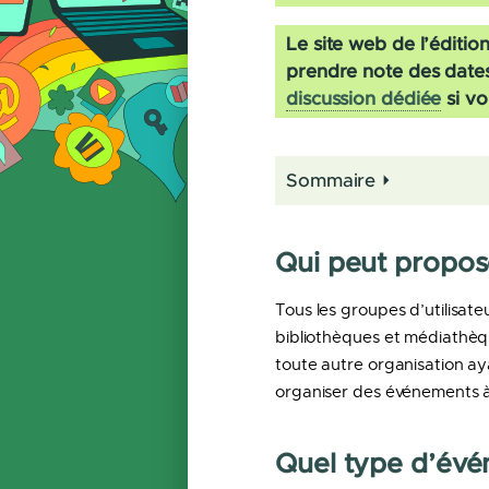
Le site web de l’éditi
prendre note des dates
discussion dédiée
si vo
Sommaire
Qui peut propos
Tous les groupes d’utilisateu
bibliothèques et médiathèque
toute autre organisation aya
organiser des événements à 
Quel type d’évé