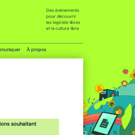
Des événements
pour découvrir
les logiciels libres
et la culture libre
muniquer
À propos
ions souhaitant