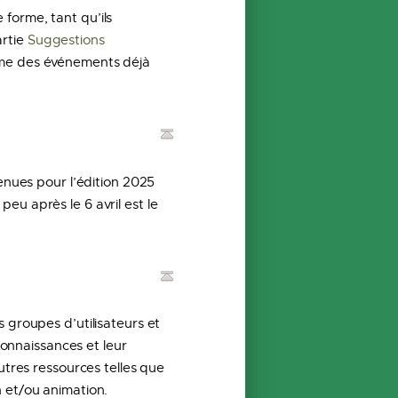
forme, tant qu’ils
artie
Suggestions
mme des événements déjà
enues pour l’édition 2025
eu après le 6 avril est le
 groupes d’utilisateurs et
connaissances et leur
utres ressources telles que
 et/ou animation.