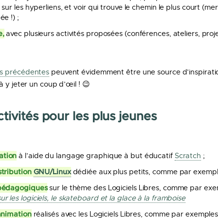
sur les hyperliens, et voir qui trouve le chemin le plus court (m
e !) ;
e,
avec plusieurs activités proposées (conférences, ateliers, projec
ns précédentes
peuvent évidemment être une source d’inspirat
 y jeter un coup d’œil ! 😉
tivités pour les plus jeunes
ation
à l’aide du langage graphique à but éducatif
Scratch
;
stribution
GNU/Linux
dédiée aux plus petits, comme par exemp
 pédagogiques
sur le thème des Logiciels Libres, comme par exe
les logiciels, le skateboard et la glace à la framboise
animation
réalisés avec les Logiciels Libres, comme par exemples