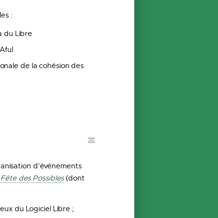
es :
a du Libre
’Aful
onale de la cohésion des
rganisation d’événements
a
Fête des Possibles
(dont
eux du Logiciel Libre ;