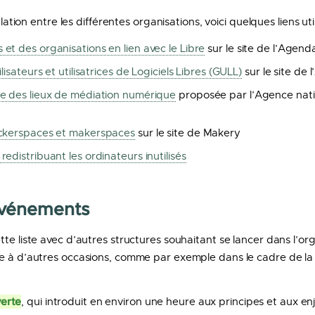
elation entre les différentes organisations, voici quelques liens util
et des organisations en lien avec le Libre
sur le site de l’Agend
lisateurs et utilisatrices de Logiciels Libres (GULL)
sur le site de l
le des lieux de médiation numérique
proposée par l’Agence nati
ackerspaces et makerspaces
sur le site de Makery
edistribuant les ordinateurs inutilisés
événements
tte liste avec d’autres structures souhaitant se lancer dans l’o
re à d’autres occasions, comme par exemple dans le cadre de l
erte
, qui introduit en environ une heure aux principes et aux enj