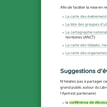
Afin de faciliter la mise en r
La carte des événements 
La liste des groupes d’uti
La cartographie nationa
territoires (ANCT)
La carte des fablabs, h
La carte des organismes r
Suggestions d’
N’hésitez pas à partager ce
grand public autour du Lib
l’April est partenaire).
conférence de découv
la