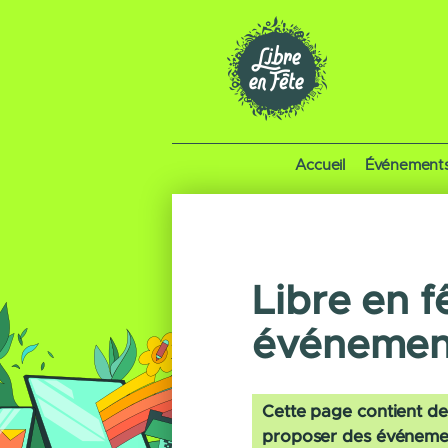
Accueil
Événement
Libre en f
événemen
Cette page contient de
proposer des événements