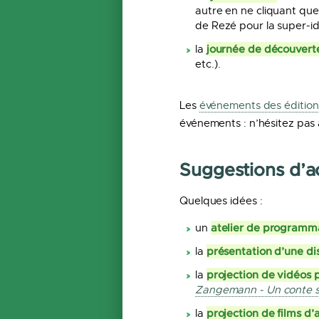
autre en ne cliquant que 
de Rezé pour la super-idé
journée de découvert
la
etc.).
Les
événements des éditio
événements : n’hésitez pas à
Suggestions d’ac
Quelques idées :
atelier de programm
un
présentation d’une di
la
projection de vidéos
la
Zangemann - Un conte sur 
projection de films d’
la