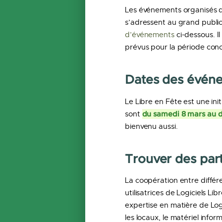
Les événements organisés da
s’adressent au grand publi
d’événements
ci-dessous. I
prévus pour la période conc
Dates des évén
Le Libre en Fête est une ini
du samedi 8 mars au d
sont
bienvenu aussi.
Trouver des par
La coopération entre différ
utilisatrices de Logiciels L
expertise en matière de Logi
les locaux, le matériel inf