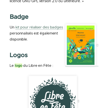
licence GNU GPL version 2.0 ou ultérieure. »
Badge
Un
kit pour réaliser des badges
personnalisés est également
disponible.
Logos
logo
Le
du Libre en Fête :