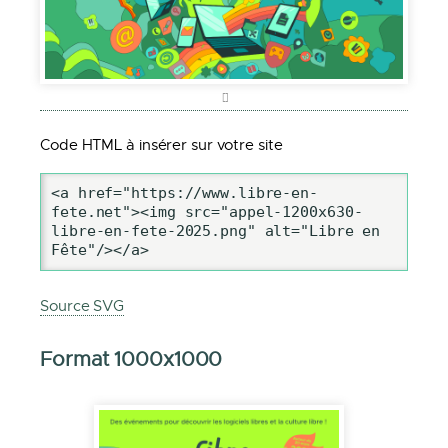
Code HTML à insérer sur votre site
<a href="https://www.libre-en-
fete.net"><img src="appel-1200x630-
libre-en-fete-2025.png" alt="Libre en 
Fête"/></a>
Source SVG
Format 1000x1000