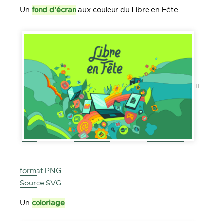
fond d’écran
Un
aux couleur du Libre en Fête :
format PNG
Source SVG
coloriage
Un
: