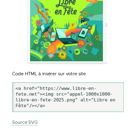
Code HTML à insérer sur votre site
<a href="https://www.libre-en-
fete.net"><img src="appel-1000x1000-
libre-en-fete-2025.png" alt="Libre en 
Fête"/></a>
Source SVG