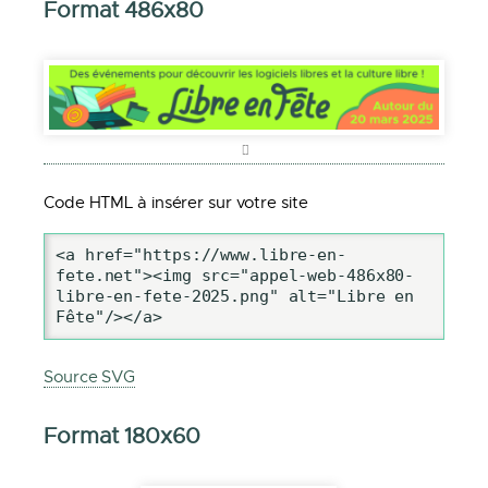
Format 486x80
Code HTML à insérer sur votre site
<a href="https://www.libre-en-
fete.net"><img src="appel-web-486x80-
libre-en-fete-2025.png" alt="Libre en 
Fête"/></a>
Source SVG
Format 180x60