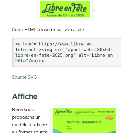
Code HTML à insérer sur votre site
<a href="https://www.libre-en-
fete.net"><img src="appel-web-180x60-
libre-en-fete-2025.png" alt="Libre en 
Fête"/></a>
Source SVG
Affiche
Nous vous
proposons un
modèle d’affiche
au format source